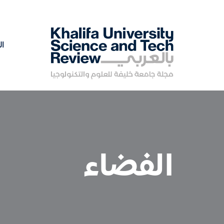
ال
الفضاء