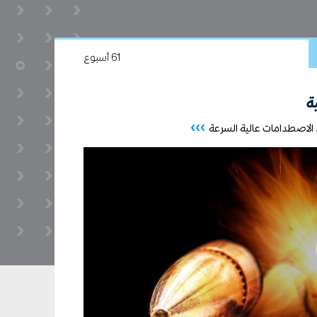
61 أسبوع
ة
›››
 الاصطدامات عالية السرعة