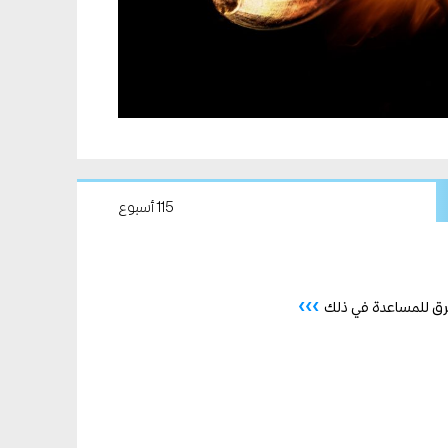
115 أسبوع
›››
رق للمساعدة في ذلك