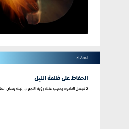
الفضاء
الحفاظ على ظلمة الليل
لا تجعل الضوء يحجب عنك رؤية النجوم، إليك بعض الط