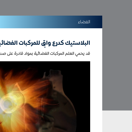
الفضاء
البلاستيك كدرع واقٍ للمركبات الفضائي
قد يحمي العلم المركبات الفضائية بمواد قادرة على صد