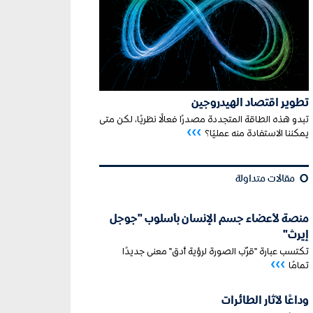
تطوير اقتصاد الهيدروجين
تبدو هذه الطاقة المتجددة مصدرًا فعالًا نظريًا، لكن متى
›››
يمكننا الاستفادة منه عمليًا؟
¢
مقالات متداولة
منصة لأعضاء جسم الإنسان بأسلوب "جوجل
إيرث"
تكتسب عبارة "قرّب الصورة لرؤية أدق" معنى جديدًا
›››
تمامًا
وداعًا لآثار الطائرات