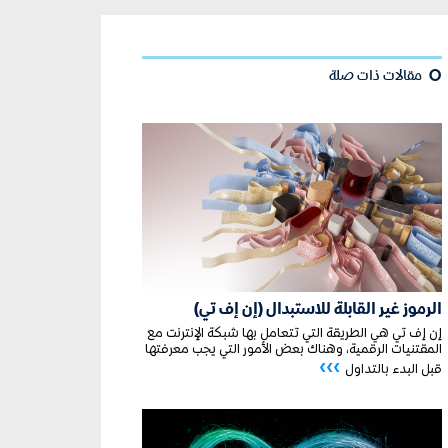
¢
مقالات ذات صلة
الرموز غير القابلة للاستبدال (إن إف تي)
إن إف تي هي الطريقة التي تتعامل بها شبكة الإنترنت مع
المقتنيات الرقمية، وهناك بعض الأمور التي يجب معرفتها
›››
قبل البدء بالتداول