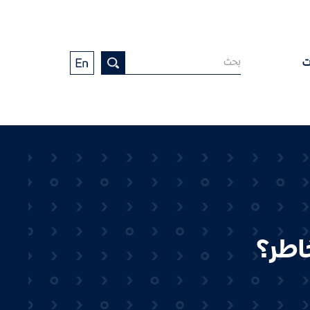
ت
اطر؟