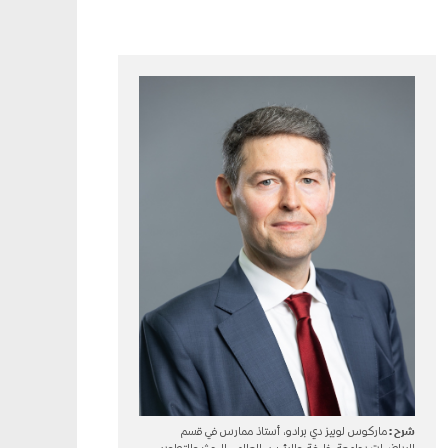
شرح :
ماركوس لوبيز دي برادو، أستاذ ممارس في قسم