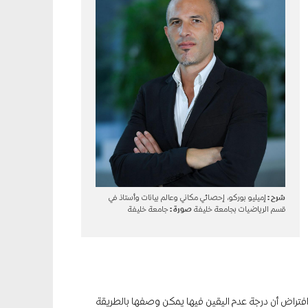
شرح :
إميليو بوركو، إحصائي مكاني وعالم بيانات وأستاذ في
قسم الرياضيات بجامعة خليفة
صورة :
جامعة خليفة
افتراض أن درجة عدم اليقين فيها يمكن وصفها بالطريقة