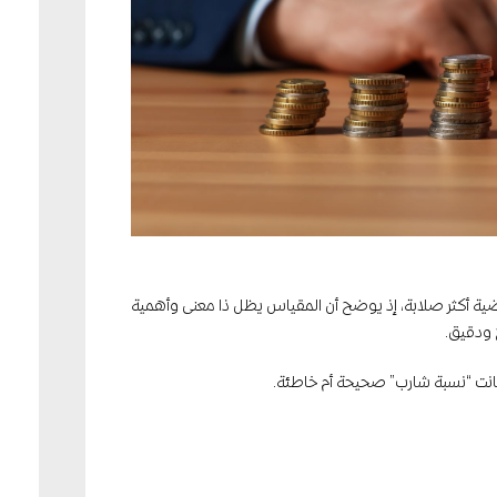
ضية أكثر صلابة، إذ يوضح أن المقياس يظل ذا معنى وأهمية
 ودقيق.
 كانت “نسبة شارب” صحيحة أم خاطئة.