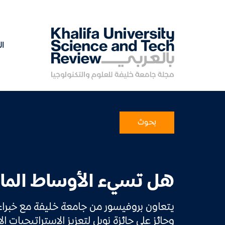
ال
بحوث
هل تسيء الأوساط المال
يتعاون بروفيسور من جامعة خليفة مع خبراء 
وحائز على جائزة نوبل لتعزيز الاستراتيجيات ال