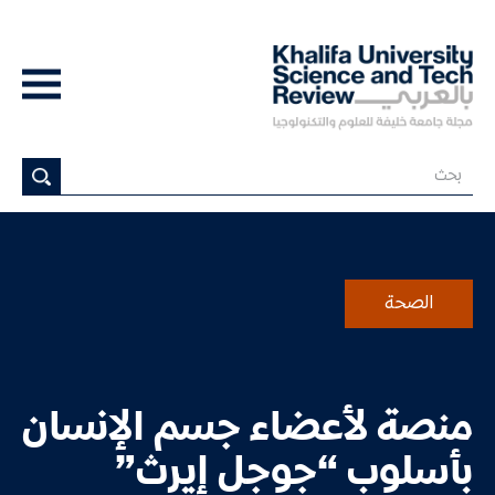
الصحة
منصة لأعضاء جسم الإنسان
بأسلوب “جوجل إيرث”