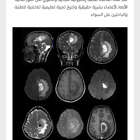
الأبعاد لأعضاء بشرية حقيقية وتتيح تجربة تعليمية تفاعلية للطلبة
والباحثين على السواء.