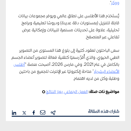
ووكر
“.
يُستَخدَم هذا الأطلس على نطاق عالمي ويوفر مجموعات بيانات
قابلة للتنزيل (بمستويات دقة عديدة) ودروسًا تعليمية وبرامج
تحليلية، علاوة على تحديثات مستمرة للبيانات وإمكانية عرض
تفاعلي عبر المتصفح.
سعى الباحثون لعقود كثيرة إلى بلوغ هذا المستوى من التصوير
الطبي الحيوي، والذي أُقرّ رسميًا كتقنية فعالة لتصوير أعضاء الجسم
بالكامل في عام 2021. وفي مارس 2026، أصبحت منصة “
أطلس
الأعضاء البشرية
” متاحة إلكترونيًا عبر الإنترنت للجميع من باحثين
وطلبة وكل من لديه اهتمام.
مواضيع ذات صلة:
العمل الجماعي يعزز النتائج
¢
شارك هذه المقالة