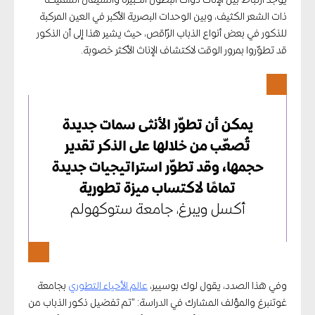
ذات الشعر الكثيف، وبين الوحدات البصرية الأكبر في العين المركبة
للذكور في بعض أنواع الذباب الرّاقص، حيث يشير هذا إلى أن الذكور
قد تطوّروا بمرور الوقت لاكتشاف الإناث الأكثر خصوبة.
يمكن أن تطوّر الأنثى سمات جديدة
تُصعّب من خلالها على الذكر تقدير
حجمها، وقد تطوّر استراتيجيات جديدة
تمامًا لاكتساب ميزة تطورية
أكسل ويبرغ، جامعة ستوكهولم
وفي هذا الصدد، يقول لوك بوسيير،
عالم الأحياء التطوري
بجامعة
غوتنبرغ والمؤلف المشارك في الدراسة: “تم تفضيل ذكور الذباب من