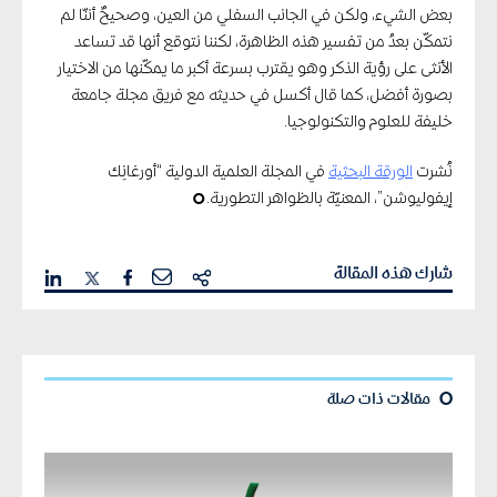
بعض الشيء، ولكن في الجانب السفلي من العين، وصحيحٌ أننّا لم
نتمكّن بعدُ من تفسير هذه الظاهرة، لكننا نتوقع أنها قد تساعد
الأنثى على رؤية الذكر وهو يقترب بسرعة أكبر ما يمكّنها من الاختيار
بصورة أفضل، كما قال أكسل في حديثه مع فريق مجلة جامعة
خليفة للعلوم والتكنولوجيا.
نُشرت
الورقة البحثية
في المجلة العلمية الدولية “أورغانِك
إيفوليوشن”، المعنيّة بالظواهر التطورية.
¢
شارك هذه المقالة
¢
مقالات ذات صلة