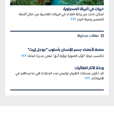
خيرات في البيئة الصحراوية
تمكن باحث من زراعة الغذاء في البيئات القاسية من خلال أشعة
›››
الشمس ومياه البحر
¢
مقالات متداولة
منصة لأعضاء جسم الإنسان بأسلوب "جوجل إيرث"
›››
تكتسب عبارة "قرّب الصورة لرؤية أدق" معنى جديدًا تمامًا
وداعًا لآثار الطائرات
قد تكون مسارات الطيران (وليس عدد الرحلات) هي ما يساهم في
›››
الانبعاثات