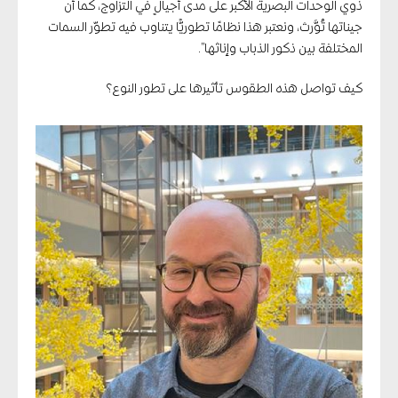
ذوي الوحدات البصرية الأكبر على مدى أجيالٍ في التزاوج، كما أن
جيناتها تُوَّرث، ونعتبر هذا نظامًا تطوريًّا يتناوب فيه تطوّر السمات
المختلفة بين ذكور الذباب وإناثها”.
كيف تواصل هذه الطقوس تأثيرها على تطور النوع؟