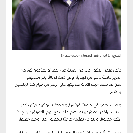
الشرح:
الذباب الراقص
الصورة:
Shutterstock
يأكل بعض الذكور جزءًا من الهدية قبل لفها أو يقدّمون كرة من
الحرير فارغة تخلو من الهدية، وفي هذه الحالة يتم رفضهم.
لكن قد تفقد حيلة الإناث فعاليتها على الرغم من قيام كلا الجنسين
بالخدع.
وجد الباحثون في جامعة غوتنبرغ وجامعة ستوكهولم أن ذكور
الذباب الراقص يطوّرون بصرهم، ما يسمح لهم بالتفريق بين الإناث
الأكثر خصوبة واللواتي يقدّمن عرضًا للحصول على وجبة خفيفة.
يوجد ارتباطٌ بين الإناث ذوات البطون الكبيرة والسيقان السميكة