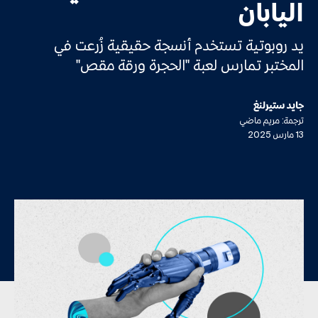
اليابان
يد روبوتية تستخدم أنسجة حقيقية زُرعت في
المختبر تمارس لعبة "الحجرة ورقة مقص"
جايد ستيرلنغ
ترجمة: مريم ماضي
13 مارس 2025