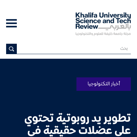
أخبار التكنولوجيا
تطوير يد روبوتية تحتوي
على عضلات حقيقية في