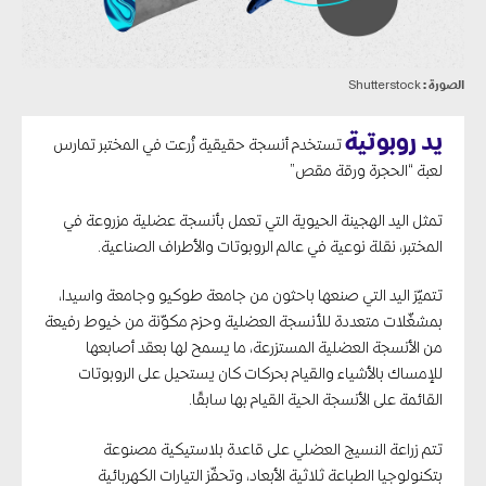
الصورة :
Shutterstock
يد روبوتية
تستخدم أنسجة حقيقية زُرعت في المختبر تمارس
لعبة “الحجرة ورقة مقص”
تمثل اليد الهجينة الحيوية التي تعمل بأنسجة عضلية مزروعة في
المختبر، نقلة نوعية في عالم الروبوتات والأطراف الصناعية.
تتميّز اليد التي صنعها باحثون من جامعة طوكيو وجامعة واسيدا،
بمشغّلات متعددة للأنسجة العضلية وحزم مكوّنة من خيوط رفيعة
من الأنسجة العضلية المستزرعة، ما يسمح لها بعقد أصابعها
للإمساك بالأشياء والقيام بحركات كان يستحيل على الروبوتات
القائمة على الأنسجة الحية القيام بها سابقًا.
تتم زراعة النسيج العضلي على قاعدة بلاستيكية مصنوعة
بتكنولوجيا الطباعة ثلاثية الأبعاد، وتحفّز التيارات الكهربائية