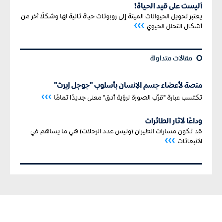
أليست على قيد الحياة!
يعتبر تحويل الحيوانات الميتة إلى روبوتات حياة ثانية لها وشكلًا آخر من
›››
أشكال التحلل الحيوي
¢
مقالات متداولة
منصة لأعضاء جسم الإنسان بأسلوب "جوجل إيرث"
›››
تكتسب عبارة "قرّب الصورة لرؤية أدق" معنى جديدًا تمامًا
وداعًا لآثار الطائرات
قد تكون مسارات الطيران (وليس عدد الرحلات) هي ما يساهم في
›››
الانبعاثات