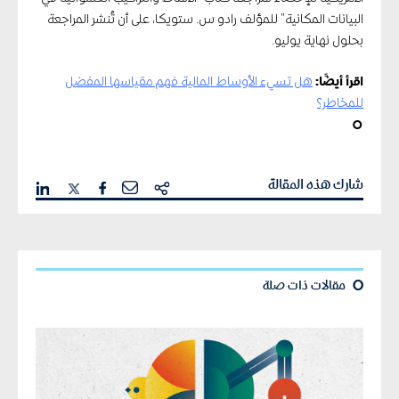
البيانات المكانية” للمؤلف رادو س. ستويكا، على أن تُنشر المراجعة
بحلول نهاية يوليو.
اقرأ أيضًا:
هل تسيء الأوساط المالية فهم مقياسها المفضل
للمخاطر؟
¢
شارك هذه المقالة
¢
مقالات ذات صلة