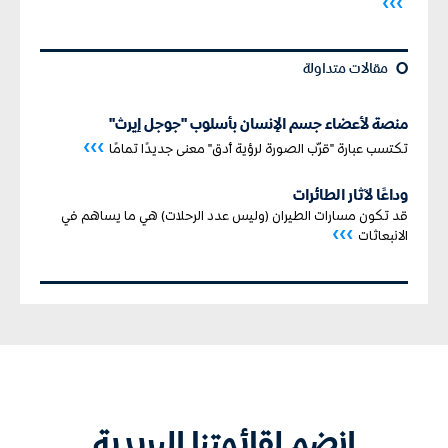
›››
¢
مقالات متداولة
منصة لأعضاء جسم الإنسان بأسلوب "جوجل إيرث"
›››
تكتسب عبارة "قرّب الصورة لرؤية أدق" معنى جديدًا تمامًا
وداعًا لآثار الطائرات
قد تكون مسارات الطيران (وليس عدد الرحلات) هي ما يساهم في
›››
الانبعاثات
انضم لقائمتنا البريدية