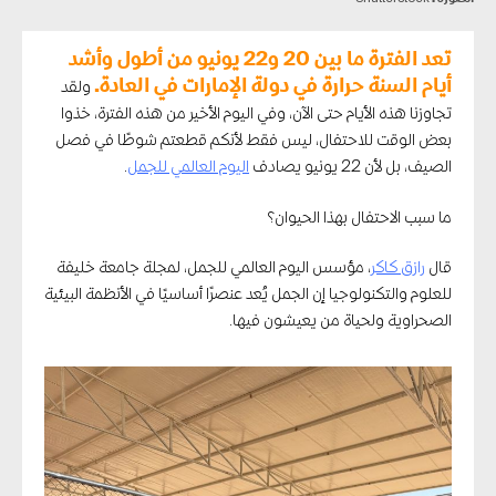
تعد الفترة ما بين 20 و22 يونيو من أطول وأشد
أيام السنة حرارة في دولة الإمارات في العادة.
ولقد
تجاوزنا هذه الأيام حتى الآن، وفي اليوم الأخير من هذه الفترة، خذوا
بعض الوقت للاحتفال، ليس فقط لأنكم قطعتم شوطًا في فصل
الصيف، بل لأن 22 يونيو يصادف
اليوم العالمي للجمل
.
ما سبب الاحتفال بهذا الحيوان؟
قال
رازق كاكر
، مؤسس اليوم العالمي للجمل، لمجلة
جامعة خليفة
للعلوم والتكنولوجيا
إن الجمل يُعد عنصرًا أساسيًا في الأنظمة البيئية
الصحراوية ولحياة من يعيشون فيها.