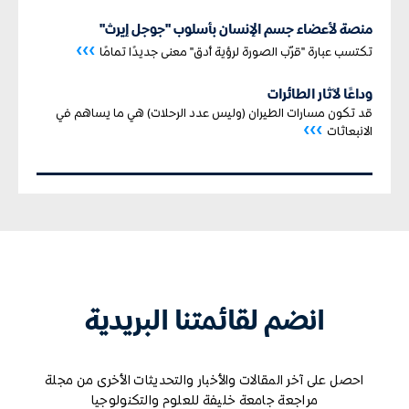
منصة لأعضاء جسم الإنسان بأسلوب "جوجل إيرث"
›››
تكتسب عبارة "قرّب الصورة لرؤية أدق" معنى جديدًا تمامًا
وداعًا لآثار الطائرات
قد تكون مسارات الطيران (وليس عدد الرحلات) هي ما يساهم في
›››
الانبعاثات
انضم لقائمتنا البريدية
احصل على آخر المقالات والأخبار والتحديثات الأخرى من مجلة
مراجعة جامعة خليفة للعلوم والتكنولوجيا