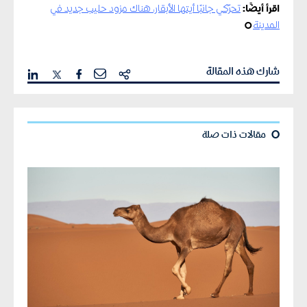
اقرأ أيضًا:
تحرّكي جانبًا أيتها الأبقار، هناك مزود حليب جديد في
المدينة
¢
شارك هذه المقالة
¢
مقالات ذات صلة