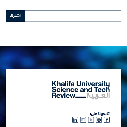
تابعونا على: