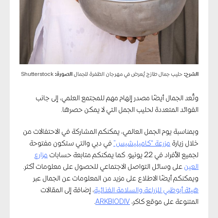
الشرح:
حليب جمال طازج يُعرض في مهرجان الظفرة للجمال
الصورة:
Shutterstock
وتُعد الجمال أيضًا مصدر إلهام مهم للمجتمع العلمي، إلى جانب
الفوائد المتعددة لحليب الجمل التي لا يمكن حصرها.
وبمناسبة يوم الجمل العالمي، يمكنكم المشاركة في الاحتفالات من
خلال زيارة
مزرعة “كاميليشيس”
في دبي والتي ستكون مفتوحة
لجميع الأفراد في 22 يونيو. كما يمكنكم متابعة حسابات
مزارع
العين
على وسائل التواصل الاجتماعي للحصول على معلومات أكثر.
ويمكنكم أيضًا الاطلاع على مزيد من المعلومات عن الجمال عبر
هيئة أبوظبي للزراعة والسلامة الغذائية
، إضافة إلى المقالات
المتنوعة على موقع كاكر،
ARKBIODIV
.