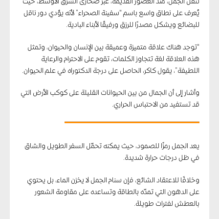
تنقّل الجمل، منذ العصور القديمة، عبر صحارى الشرق الأوسط، حيث
يُعرف على نطاق واسع باسم “سفينة الصحراء” لأنه يؤدي دور ناقل
للبضائع ويشكل مصدرًا للرزق ورفيقًا لأبناء البادية.
“توجد هناك علاقة متميزة وعميقة بين الإنسان والحيوان، وتمثل
هذه العلاقة لغة تتجاوز الكلمات، تقوم على الاحترام والرعاية
اللطيفة”، يقول كاكر، الحاصل على درجة الدكتوراه في علم الحيوان.
وأشار إلى أن الجمال من بين الحيوانات القليلة على كوكب الأرض التي
قد تستفيد من الاحتباس الحراري.
يعد الجمل رمزًا للصمود، حيث يمكنه تحمّل السفر الطويل والشاق
في ظل درجات حرارة شديدة.
وخلافًا للاعتقاد الشائع، فإن سنام الجمل لا يخزن الماء، بل يحتوي
على الدهون التي تمدّه بالطاقة وتساعده على مقاومة الشعور
بالعطش لفترات طويلة.