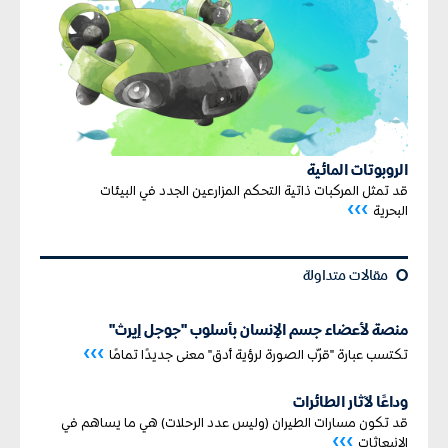
الروبوتات المائية
قد تمثل المركبات ذاتية التحكم المزارعين الجدد في البيئات
›››
البحرية
¢
مقالات متداولة
منصة لأعضاء جسم الإنسان بأسلوب "جوجل إيرث"
›››
تكتسب عبارة "قرّب الصورة لرؤية أدق" معنى جديدًا تمامًا
وداعًا لآثار الطائرات
قد تكون مسارات الطيران (وليس عدد الرحلات) هي ما يساهم في
›››
الانبعاثات