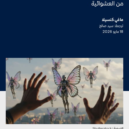
من العشوائية
ماغي كنسيلا
ترجمة: سيد صالح
18 مايو 2026
الصورة :
Shutterstock