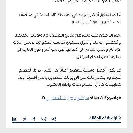
تجعل الروبوتات تتحرك بشكل غير هادف.
لذلك، تتحقق أفضل نتيجة في المنطقة “المناسبة” في منتصف
المسافة بين الفوضى والنظام.
اختبر الباحثون ذلك باستخدام نماذج الكمبيوتر والروبوتات الحقيقية
واكتشفوا أنه عند وصول مستوى مناسب العشوائية تختفي حالات
الازدحام وتصل النماذج إلى أهدافها على نحو أسرع دون الحاجة إلى
تعليمات من النظام المركزي.
قد تكون أفضل وسيلة للتنظيم أحيانًا هي تقليل درجة التنظيم
قليلًا، ولا يقتصر ذلك على الروبوتات فقط، بل يحمل أهمية أيضًا
لتطبيقات كإدارة المستودعات وإدارة الحشود.
مواضيع ذات صلة:
سأرتدي الروبوت الخاص بي
¢
شارك هذه المقالة