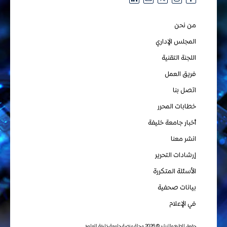
من نحن
المجلس الإداري
اللجنة التقنية
فريق العمل
اتصل بنا
خطابات المحرر
أخبار جامعة خليفة
انشر معنا
إرشادات التحرير
الأسئلة المتكررة
بيانات صحفية
في الإعلام
حقوق الطبع والنشر © 2026 مجلة منصة جامعة خليفة للعلوم