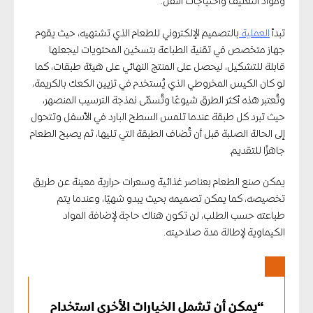
ومواد التغليف واحتياجات النقل.
تبدأ
العملية
بالتصميم الإلكتروني للطعام الذي تشتهيه، حيث يقوم
جهاز متخصص في تقنية الطباعة بتسخين المحتويات ليجعلها
قابلة للتشكيل، ليحصل على المنتج النهائي على هيئة طبقات، كما
لو كان الكيس المخروطي الذي يُستخدم في تزيين الكعك بالكريمة،
وتُعتبر هذه أكثر الطرق شيوعًا وتُسمّى نمذجة الترسيب المنصهر،
حيث تبرد كل طبقة عندما تلمس السطح البارد في الأسفل وتتحول
إلى الحالة الصلبة قبل أن تُضاف الطبقة التي تليها، ثم يصبح الطعام
جاهزًا للتقديم.
يمكن صنع الطعام بعناصر غذائية وسعرات حرارية معينة عن طريق
تخصيصه، كما يمكن تصميمه بحيث يبدو شهيًا، وعندما يتم
طباعته حسب الطلب، لن تكون هناك حاجة لإضافة المواد
الكيماوية لإطالة مدة صلاحيته.
“يمكن أن تشمل الخيارات الأخرى استخدام