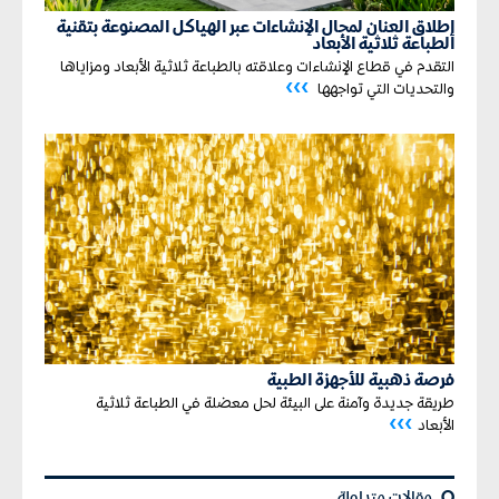
إطلاق العنان لمجال الإنشاءات عبر الهياكل المصنوعة
بتقنية
الطباعة ثلاثية الأبعاد
التقدم في قطاع الإنشاءات وعلاقته بالطباعة ثلاثية الأبعاد ومزاياها
›››
والتحديات التي تواجهها
فرصة ذهبية للأجهزة الطبية
طريقة جديدة وآمنة على البيئة لحل معضلة في الطباعة ثلاثية
›››
الأبعاد
¢
مقالات متداولة