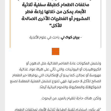
مخلفات الطعام كطبقة سفلية ثلاثية
الأبعاد يمكن من خلالها زراعة فطر
المشروم أو الفطريات الأخرى الصالحة
للأكل”
–
بريان كوك لي
، باحث في علوم الأغذية
وتشمل المكونات عادة العناصر الغذائية مثل الدهون أو
الكربوهيدرات أو البروتينات، والتي تأتي على هيئة مواد غذائية
مهروسة أو عجائن، كما يبدو أن الإمكانيات التي يوفرها حبر الطعام
الصالح للأكل لا حصر لها، فهي تتنوع لتشمل العملية المعقدة لصنع
الشوكولاتة والمعكرونة واللحوم النباتية أيضًا.
ولكن، هناك حاجة للقيام بالمزيد من البحوث.
“قد يكون استخدام تقنية الطباعة ثلاثية الأبعاد لمخلفات الطعام