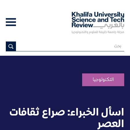
التكنولوجيا
اسأل الخبراء: صراع ثقافات
العصر