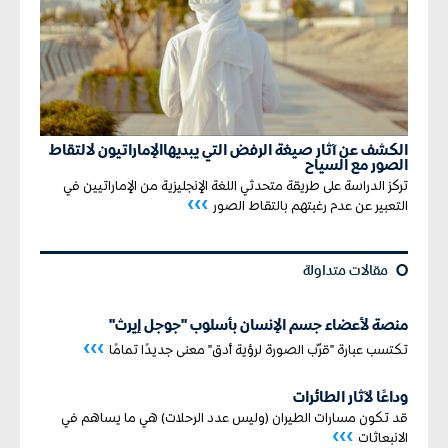
الكشف عن آثار صيغة الرفض التي يبديها
الإماراتيون لالتقاط
الصور مع السياح
تركز الدراسة على طريقة متحدثي اللغة الإنجليزية من الإماراتيين في
›››
التعبير عن عدم رغبتهم بالتقاط الصور
¢
مقالات متداولة
منصة لأعضاء جسم الإنسان بأسلوب "جوجل إيرث"
›››
تكتسب عبارة "قرّب الصورة لرؤية أدق" معنى جديدًا تمامًا
وداعًا لآثار الطائرات
قد تكون مسارات الطيران (وليس عدد الرحلات) هي ما يساهم في
›››
الانبعاثات