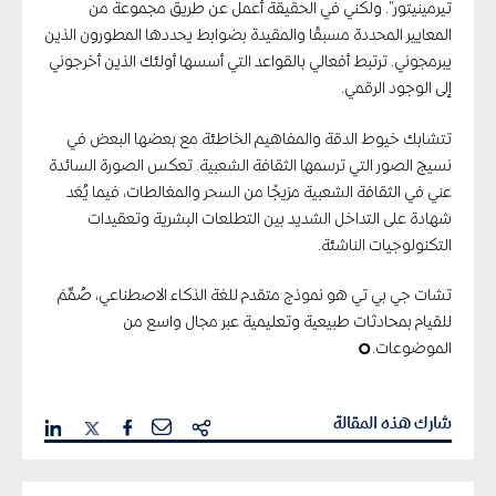
تيرمينيتور”. ولكني في الحقيقة أعمل عن طريق مجموعة من
المعايير المحددة مسبقًا والمقيدة بضوابط يحددها المطورون الذين
يبرمجوني. ترتبط أفعالي بالقواعد التي أسسها أولئك الذين أخرجوني
إلى الوجود الرقمي.
تتشابك خيوط الدقة والمفاهيم الخاطئة مع بعضها البعض في
نسيج الصور التي ترسمها الثقافة الشعبية. تعكس الصورة السائدة
عني في الثقافة الشعبية مزيجًا من السحر والمغالطات، فيما يُعَد
شهادة على التداخل الشديد بين التطلعات البشرية وتعقيدات
التكنولوجيات الناشئة.
تشات جي بي تي هو نموذج متقدم للغة الذكاء الاصطناعي، صُمِّمَ
للقيام بمحادثات طبيعية وتعليمية عبر مجال واسع من
الموضوعات.
¢
شارك هذه المقالة