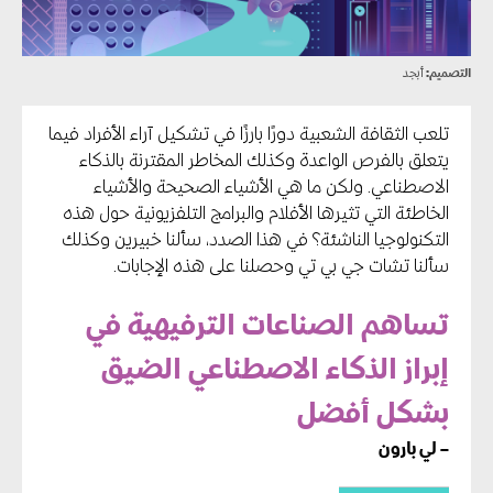
التصميم:
أبجد
تلعب الثقافة الشعبية دورًا بارزًا في تشكيل آراء الأفراد فيما
يتعلق بالفرص الواعدة وكذلك المخاطر المقترنة بالذكاء
الاصطناعي. ولكن ما هي الأشياء الصحيحة والأشياء
الخاطئة التي تثيرها الأفلام والبرامج التلفزيونية حول هذه
التكنولوجيا الناشئة؟ في هذا الصدد، سألنا خبيرين وكذلك
سألنا تشات جي بي تي وحصلنا على هذه الإجابات.
تساهم الصناعات الترفيهية في
إبراز الذكاء الاصطناعي الضيق
بشكل أفضل
– لي بارون